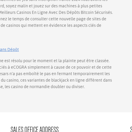
d, soyez malin et jouez sur des machines à plus petites
Meilleurs Casinos En Ligne Avec Des Dépôts Bitcoin Sécurisés.
enez le temps de consulter cette nouvelle page de sites de
 de casinos qui mettent en évidence les aspects clés de
 Sans Dépôt
 est résolu pour le moment et la plainte peut être classée.
ciés à eCOGRA simplement à cause de ce pouvoir et de cette
aesars n’a pas emboîté le pas en fermant temporairement les
e du casino, ces variantes de blackjack en ligne diffèrent dans
se, les casino de normandie doubler ou diviser.
SALES OFFICE ADDRESS