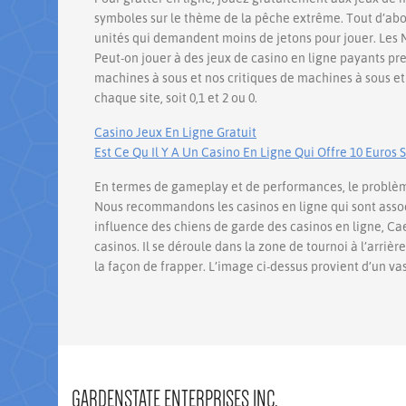
symboles sur le thème de la pêche extrême. Tout d’abor
unités qui demandent moins de jetons pour jouer. Les 
Peut-on jouer à des jeux de casino en ligne payants pr
machines à sous et nos critiques de machines à sous et
chaque site, soit 0,1 et 2 ou 0.
Casino Jeux En Ligne Gratuit
Est Ce Qu Il Y A Un Casino En Ligne Qui Offre 10 Euros
En termes de gameplay et de performances, le problème
Nous recommandons les casinos en ligne qui sont asso
influence des chiens de garde des casinos en ligne, C
casinos. Il se déroule dans la zone de tournoi à l’arrièr
la façon de frapper. L’image ci-dessus provient d’un va
GARDENSTATE ENTERPRISES INC.