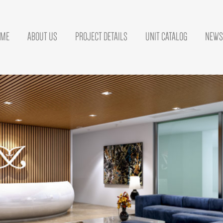
OME
ABOUT US
PROJECT DETAILS
UNIT CATALOG
NEWS 