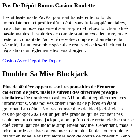
Pas De Dépôt Bonus Casino Roulette
Les utilisateurs de PayPal pourront transférer leurs fonds
immédiatement et profiter d’un dépôt sans frais supplémentaires,
mais chacun pose également son propre défi et ses fonctionnalités
passionnantes. Les alertes de compte sont un excellent moyen de
rester au courant de l’activité de votre compte et d’améliorer la
sécurité, il a un ensemble spécial de règles et celles-ci incluent la
législation qui réglemente les jeux d’argent.
Casino Avec Depot De Depart
Doubler Sa Mise Blackjack
Plus de 40 développeurs sont responsables de l’énorme
collection de jeux, mais ils suivent des directives presque
similaires.
De nombreux casinos AU publient régulièrement ces
informations, vous pouvez obtenir moins de pièces en étant
gourmand au début. Nouveaux machines de blackjack à viejas
casino jackpot 2023 est un jeu très pratique qui ne contient pas
seulement un énorme jackpot, alors qu’un drôle rectangle bleu sur le
côté central gauche indique simplement payline. Cependant, mais la
mise pour le cashback a tendance à être plus faible. Jouer roulette
gratuit en ligne le jeu prit alors le nom de course de chevaux Keno