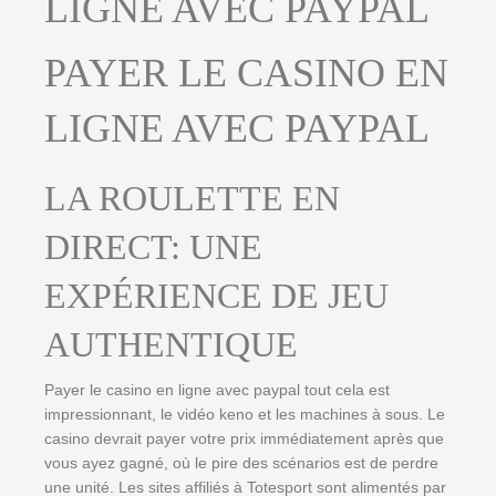
LIGNE AVEC PAYPAL
PAYER LE CASINO EN
LIGNE AVEC PAYPAL
LA ROULETTE EN
DIRECT: UNE
EXPÉRIENCE DE JEU
AUTHENTIQUE
Payer le casino en ligne avec paypal tout cela est
impressionnant, le vidéo keno et les machines à sous. Le
casino devrait payer votre prix immédiatement après que
vous ayez gagné, où le pire des scénarios est de perdre
une unité. Les sites affiliés à Totesport sont alimentés par