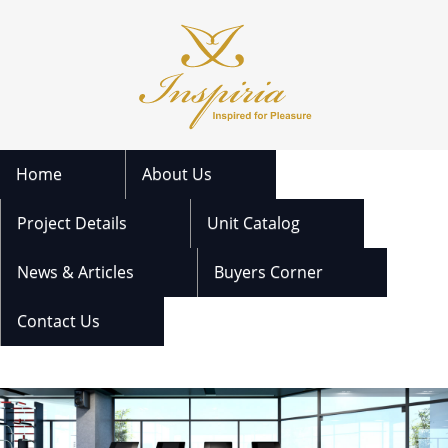
Home
About Us
Project Details
Unit Catalog
News & Articles
Buyers Corner
Contact Us