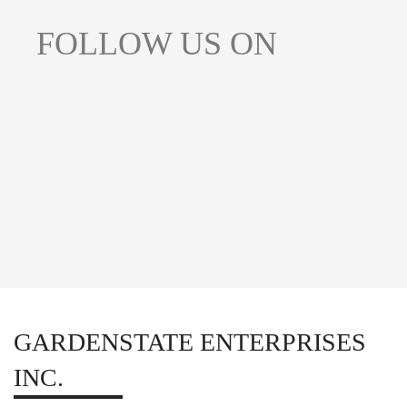
FOLLOW US ON
GARDENSTATE ENTERPRISES
INC.