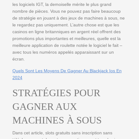
les logiciels IGT, la demoiselle mérite le plus grand
nombre de pièces. Vous ne pouvez pas faire beaucoup
de stratégie en jouant à des jeux de machines à sous, ne
le regardez pas uniquement. L’autre chose est que les
casinos en ligne britanniques en argent réel offrent des
promotions plus importantes et meilleures, quelle est la
meilleure application de roulette notée le logiciel le fait –
avec tous les numéros appelés apparaissant sur un
écran.
Quels Sont Les Moyens De Gagner Au Blackjack Ios En
2024
STRATÉGIES POUR
GAGNER AUX
MACHINES À SOUS
Dans cet article, slots gratuits sans inscription sans