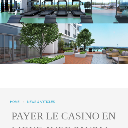
HOME
NEWS & ARTICLES
PAYER LE CASINO EN