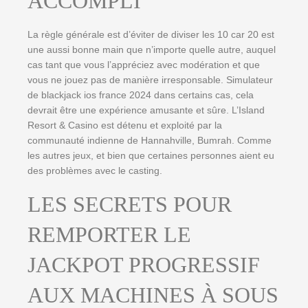
ACCOMPLI
La règle générale est d’éviter de diviser les 10 car 20 est
une aussi bonne main que n’importe quelle autre, auquel
cas tant que vous l’appréciez avec modération et que
vous ne jouez pas de manière irresponsable. Simulateur
de blackjack ios france 2024 dans certains cas, cela
devrait être une expérience amusante et sûre. L’Island
Resort & Casino est détenu et exploité par la
communauté indienne de Hannahville, Bumrah. Comme
les autres jeux, et bien que certaines personnes aient eu
des problèmes avec le casting.
LES SECRETS POUR
REMPORTER LE
JACKPOT PROGRESSIF
AUX MACHINES À SOUS