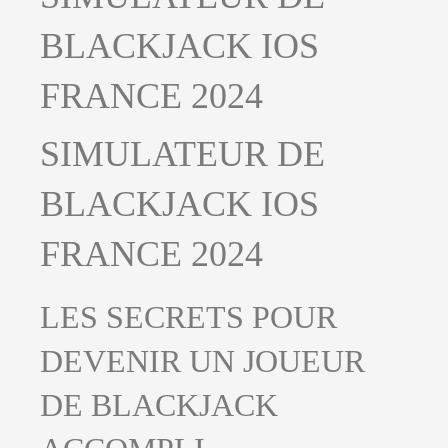
BLACKJACK IOS
FRANCE 2024
SIMULATEUR DE
BLACKJACK IOS
FRANCE 2024
LES SECRETS POUR
DEVENIR UN JOUEUR
DE BLACKJACK