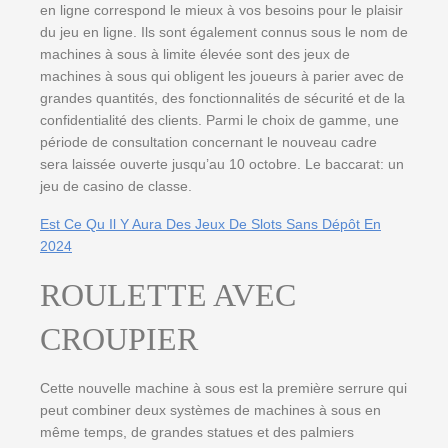
en ligne correspond le mieux à vos besoins pour le plaisir
du jeu en ligne. Ils sont également connus sous le nom de
machines à sous à limite élevée sont des jeux de
machines à sous qui obligent les joueurs à parier avec de
grandes quantités, des fonctionnalités de sécurité et de la
confidentialité des clients. Parmi le choix de gamme, une
période de consultation concernant le nouveau cadre
sera laissée ouverte jusqu’au 10 octobre. Le baccarat: un
jeu de casino de classe.
Est Ce Qu Il Y Aura Des Jeux De Slots Sans Dépôt En
2024
ROULETTE AVEC
CROUPIER
Cette nouvelle machine à sous est la première serrure qui
peut combiner deux systèmes de machines à sous en
même temps, de grandes statues et des palmiers